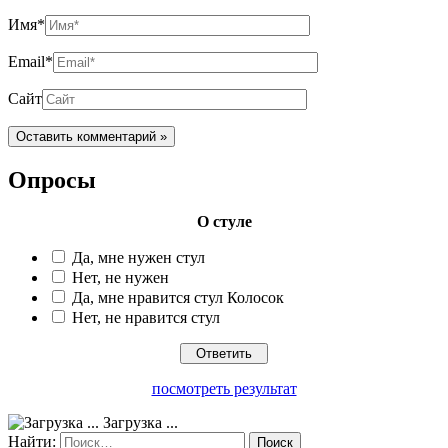
Имя*
Email*
Сайт
Опросы
О стуле
Да, мне нужен стул
Нет, не нужен
Да, мне нравится стул Колосок
Нет, не нравится стул
посмотреть результат
Загрузка ...
Найти: