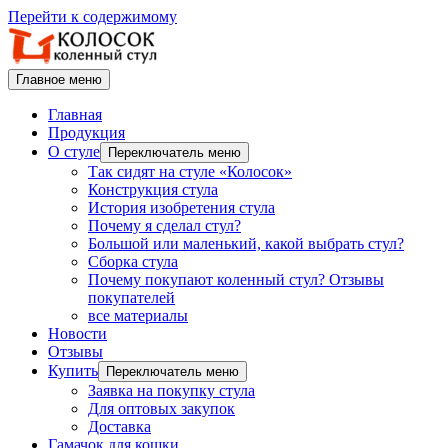
Перейти к содержимому
Главное меню
Главная
Продукция
О стуле
Переключатель меню
Так сидят на стуле «Колосок»
Конструкция стула
История изобретения стула
Почему я сделал стул?
Большой или маленький, какой выбрать стул?
Сборка стула
Почему покупают коленный стул? Отзывы
покупателей
все материалы
Новости
Отзывы
Купить
Переключатель меню
Заявка на покупку стула
Для оптовых закупок
Доставка
Гамачок для кошки