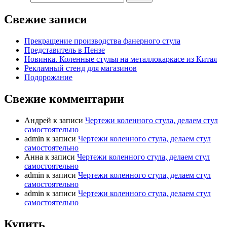
Свежие записи
Прекращение производства фанерного стула
Представитель в Пензе
Новинка. Коленные стулья на металлокаркасе из Китая
Рекламный стенд для магазинов
Подорожание
Свежие комментарии
Андрей
к записи
Чертежи коленного стула, делаем стул
самостоятельно
admin
к записи
Чертежи коленного стула, делаем стул
самостоятельно
Анна
к записи
Чертежи коленного стула, делаем стул
самостоятельно
admin
к записи
Чертежи коленного стула, делаем стул
самостоятельно
admin
к записи
Чертежи коленного стула, делаем стул
самостоятельно
Купить