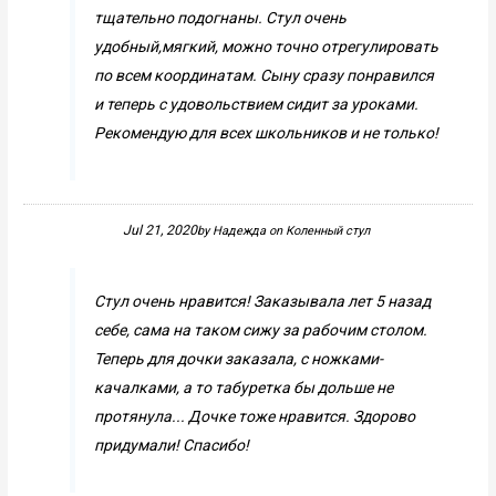
тщательно подогнаны. Стул очень
удобный,мягкий, можно точно отрегулировать
по всем координатам. Сыну сразу понравился
и теперь с удовольствием сидит за уроками.
Рекомендую для всех школьников и не только!
Jul 21, 2020
by
Надежда
on
Коленный стул
Стул очень нравится! Заказывала лет 5 назад
себе, сама на таком сижу за рабочим столом.
Теперь для дочки заказала, с ножками-
качалками, а то табуретка бы дольше не
протянула... Дочке тоже нравится. Здорово
придумали! Спасибо!