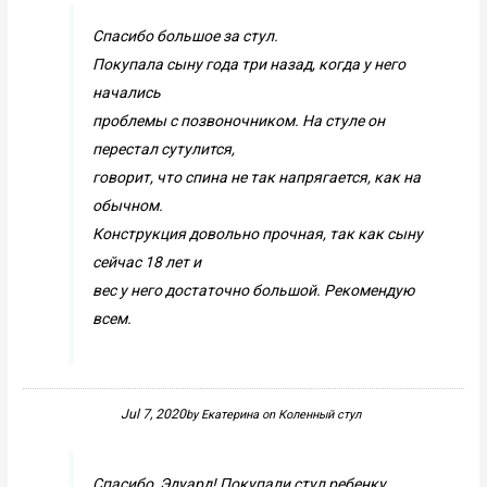
Спасибо большое за стул.
Покупала сыну года три назад, когда у него
начались
проблемы с позвоночником. На стуле он
перестал сутулится,
говорит, что спина не так напрягается, как на
обычном.
Конструкция довольно прочная, так как сыну
сейчас 18 лет и
вес у него достаточно большой. Рекомендую
всем.
Jul 7, 2020
by
Екатерина
on
Коленный стул
Спасибо, Эдуард! Покупали стул ребенку,