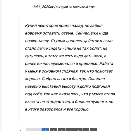
Jul 6, 2020
by
Григорий
on
Коленный стул
Купил некоторое время назад, но забыл
вовремя оставить отзыв. Сейчас, уже куда
позже, пишу. Стулом доволен, действительно
стало легче сидеть - спина не так болит, не
сутулюсь, к тому же есть куда деть ноги, а
ранее вечно переминался и кривился. Работа
у меня в основном сидячая, так что помогает
хорошо. Собрал легко и быстро. Сначала
неверно выставил высоту и долго подгонял
под себя, так как оказалось, что у моего стола
высота не стандартная, а больше нужного, но
в итоге разобрался и всё хорошо