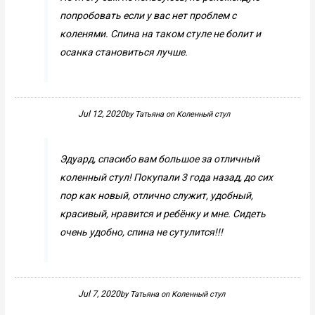
попробовать если у вас нет проблем с
коленями. Спина на таком стуле не болит и
осанка становиться лучше.
Jul 12, 2020
by
Татьяна
on
Коленный стул
Эдуард, спасибо вам большое за отличный
коленный стул! Покупали 3 года назад, до сих
пор как новый, отлично служит, удобный,
красивый, нравится и ребёнку и мне. Сидеть
очень удобно, спина не сутулится!!!
Jul 7, 2020
by
Татьяна
on
Коленный стул