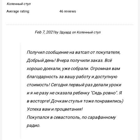
Коленный стул
Average rating:
46 reviews
Feb 7, 2021
by
Эдуард
on
Коленный стул
Получил сообщение на ватсап от покупателя,
Добрый день! Вчера получили заказ. Всё
хорошо доехали, уже собрали. Огромная вам
благодарность за вашу работу и доступную
стоимость! Сегодня первый раз делали уроки
и я не разу не сказала ребенку "Сядь ровно". Я
в восторге! Дочкам стулья тоже понравились)
Успеха вам и процветания!
Покупался в севастополь, по сарафанному
радио.