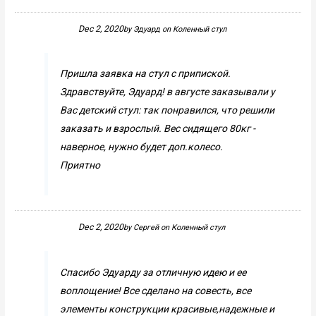
Dec 2, 2020
by
Эдуард
on
Коленный стул
Пришла заявка на стул с припиской.
Здравствуйте, Эдуард! в августе заказывали у
Вас детский стул: так понравился, что решили
заказать и взрослый. Вес сидящего 80кг -
наверное, нужно будет доп.колесо.
Приятно
Dec 2, 2020
by
Сергей
on
Коленный стул
Спасибо Эдуарду за отличную идею и ее
воплощение! Все сделано на совесть, все
элементы конструкции красивые,надежные и