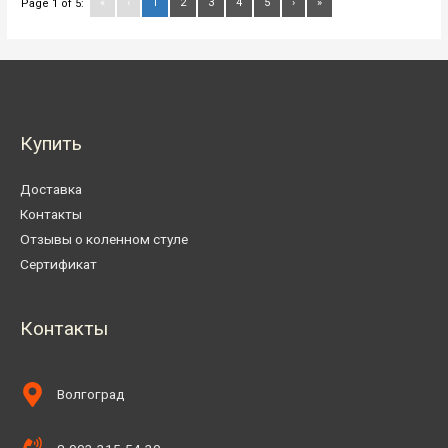
«
‹
1
2
3
4
5
›
»
Page 1 of 5:
Купить
Доставка
Контакты
Отзывы о коленном стуле
Сертификат
Контакты
Волгоград