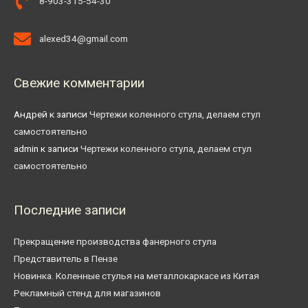
8-903-315-54-30
alexed34@gmail.com
Свежие комментарии
Андрей
к записи
Чертежи коленного стула, делаем стул
самостоятельно
admin
к записи
Чертежи коленного стула, делаем стул
самостоятельно
Последние записи
Прекращение производства фанерного стула
Представитель в Пензе
Новинка. Коленные стулья на металлокаркасе из Китая
Рекламный стенд для магазинов