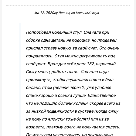
Jul 12, 2020
by
Леонид
on
Коленный стул
Попробовал коленный стул. Сначала при
сборке одна деталь не подошла, но продавец
прислал стразу новую, за свой счет. Это очень
понравилось. Стул можно регулировать под
свой рост. Брал для себя рост 182, взрослый.
Сижу много, работа такая. Сначала надо
привыкнуть, чтобы держалась спина и был
баланс, птом (недели через 2) уже удобнее
спине хорошо и осанка лучше. Единственное
что не подошло болели колени, скорее всего из
за низкой подвижности в суставе (когда сижу
на полу по японски тоже болят) или из за
возраста, поэтому долго не получается сидеть.
По итогу сам не пользуюсь, но рекомендую