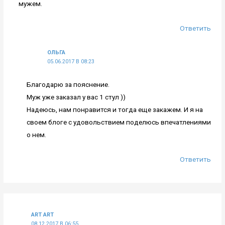
мужем.
Ответить
ОЛЬГА
05.06.2017 В 08:23
Благодарю за пояснение.
Муж уже заказал у вас 1 стул ))
Надеюсь, нам понравится и тогда еще закажем. И я на
своем блоге с удовольствием поделюсь впечатлениями
о нем.
Ответить
ART ART
08.12.2017 В 06:55