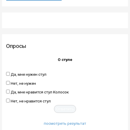
Опросы
О стуле
Да, мне нужен стул
Нет, не нужен
Да, мне нравится стул Колосок
Нет, не нравится стул
посмотреть результат