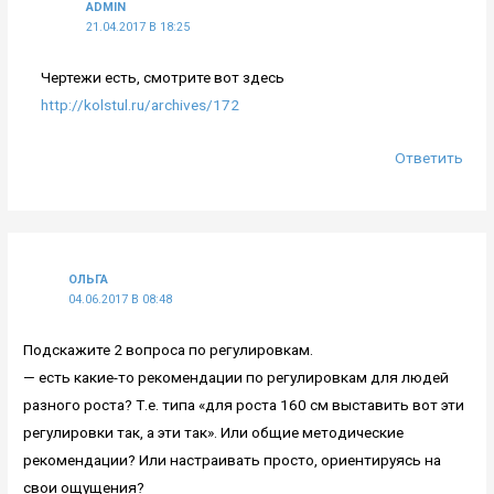
ADMIN
21.04.2017 В 18:25
Чертежи есть, смотрите вот здесь
http://kolstul.ru/archives/172
Ответить
ОЛЬГА
04.06.2017 В 08:48
Подскажите 2 вопроса по регулировкам.
— есть какие-то рекомендации по регулировкам для людей
разного роста? Т.е. типа «для роста 160 см выставить вот эти
регулировки так, а эти так». Или общие методические
рекомендации? Или настраивать просто, ориентируясь на
свои ощущения?