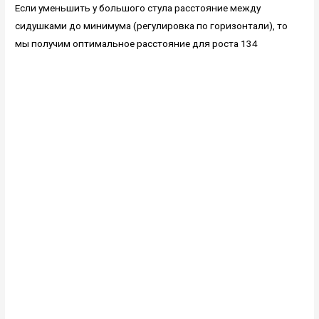
Если уменьшить у большого стула расстояние между
сидушками до минимума (регулировка по горизонтали), то
мы получим оптимальное расстояние для роста 134