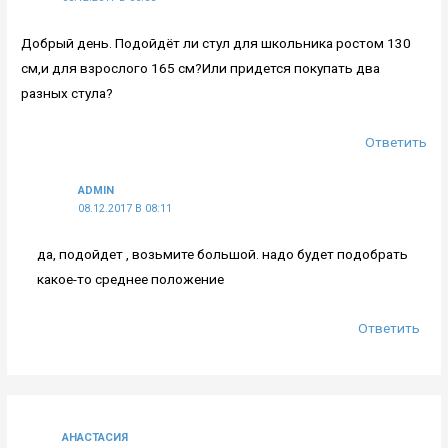
Добрый день. Подойдёт ли стул для школьника ростом 130
см,и для взрослого 165 см?Или придется покупать два
разных стула?
Ответить
ADMIN
08.12.2017 В 08:11
да, подойдет , возьмите большой. надо будет подобрать
какое-то среднее положение
Ответить
АНАСТАСИЯ