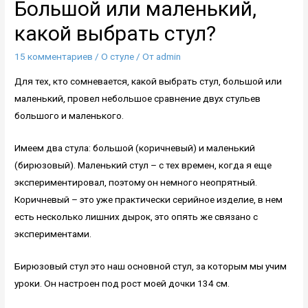
Большой или маленький,
какой выбрать стул?
15 комментариев
/
О стуле
/ От
admin
Для тех, кто сомневается, какой выбрать стул, большой или
маленький, провел небольшое сравнение двух стульев
большого и маленького.
Имеем два стула: большой (коричневый) и маленький
(бирюзовый). Маленький стул – с тех времен, когда я еще
экспериментировал, поэтому он немного неопрятный.
Коричневый – это уже практически серийное изделие, в нем
есть несколько лишних дырок, это опять же связано с
экспериментами.
Бирюзовый стул это наш основной стул, за которым мы учим
уроки. Он настроен под рост моей дочки 134 см.