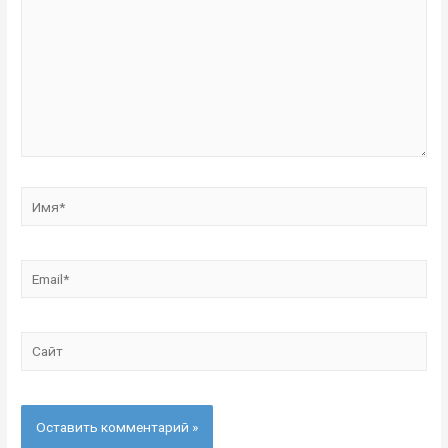
Имя*
Email*
Сайт