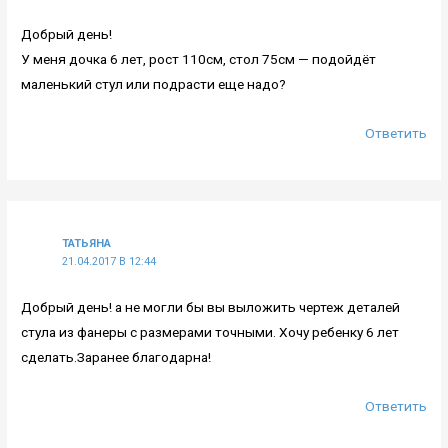
Добрый день!
У меня дочка 6 лет, рост 110см, стол 75см — подойдёт
маленький стул или подрасти еще надо?
Ответить
ТАТЬЯНА
21.04.2017 В 12:44
Добрый день! а не могли бы вы выложить чертеж деталей
стула из фанеры с размерами точными. Хочу ребенку 6 лет
сделать.Заранее благодарна!
Ответить