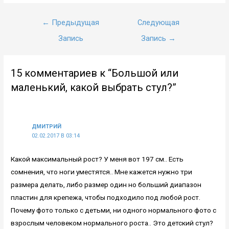
Навигация
←
Предыдущая
Следующая
по
Запись
Запись
→
записям
15 комментариев к “Большой или
маленький, какой выбрать стул?”
ДМИТРИЙ
02.02.2017 В 03:14
Какой максимальный рост? У меня вот 197 см.. Есть
сомнения, что ноги уместятся.. Мне кажется нужно три
размера делать, либо размер один но больший диапазон
пластин для крепежа, чтобы подходило под любой рост.
Почему фото только с детьми, ни одного нормального фото с
взрослым человеком нормального роста.. Это детский стул?