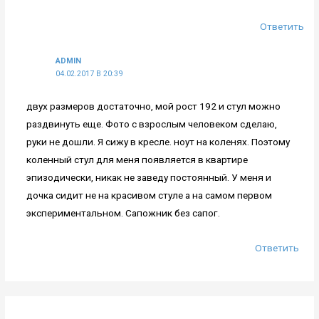
Ответить
ADMIN
04.02.2017 В 20:39
двух размеров достаточно, мой рост 192 и стул можно
раздвинуть еще. Фото с взрослым человеком сделаю,
руки не дошли. Я сижу в кресле. ноут на коленях. Поэтому
коленный стул для меня появляется в квартире
эпизодически, никак не заведу постоянный. У меня и
дочка сидит не на красивом стуле а на самом первом
экспериментальном. Сапожник без сапог.
Ответить