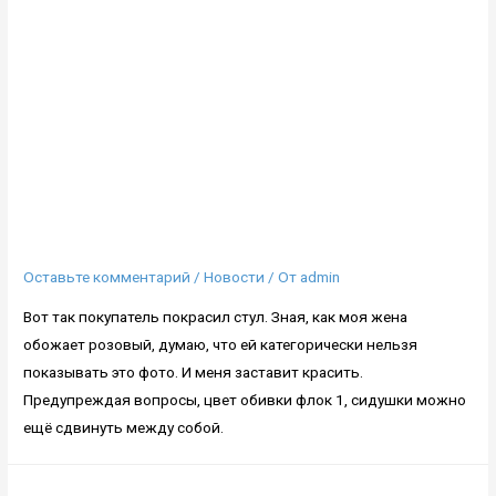
Оставьте комментарий
/
Новости
/ От
admin
Вот так покупатель покрасил стул. Зная, как моя жена
обожает розовый, думаю, что ей категорически нельзя
показывать это фото. И меня заставит красить.
Предупреждая вопросы, цвет обивки флок 1, сидушки можно
ещё сдвинуть между собой.